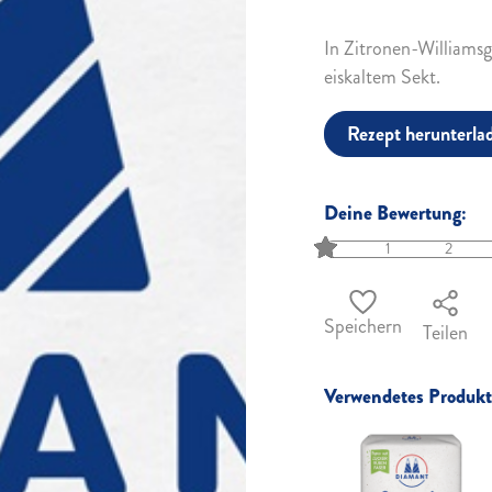
In Zitronen-Williamsg
eiskaltem Sekt.
Rezept herunterla
Deine Bewertung:
1
2
Speichern
Teilen
Verwendetes Produkt 