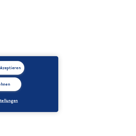
akzeptieren
lehnen
tellungen