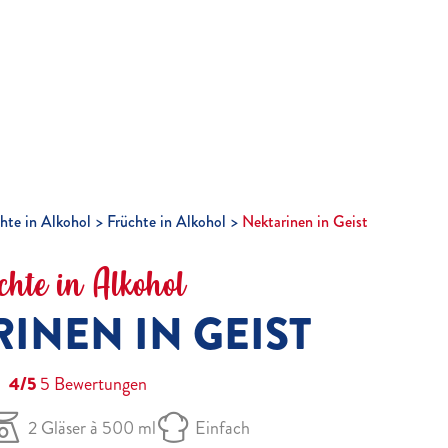
hte in Alkohol
Früchte in Alkohol
Nektarinen in Geist
chte in Alkohol
INEN IN GEIST
4/5
5
Bewertungen
2 Gläser à 500 ml
Einfach