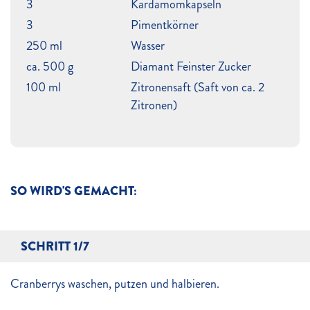
3
Kardamomkapseln
3
Pimentkörner
250 ml
Wasser
ca. 500 g
Diamant Feinster Zucker
100 ml
Zitronensaft (Saft von ca. 2
Zitronen)
SO WIRD'S GEMACHT:
SCHRITT 1/7
Cranberrys waschen, putzen und halbieren.