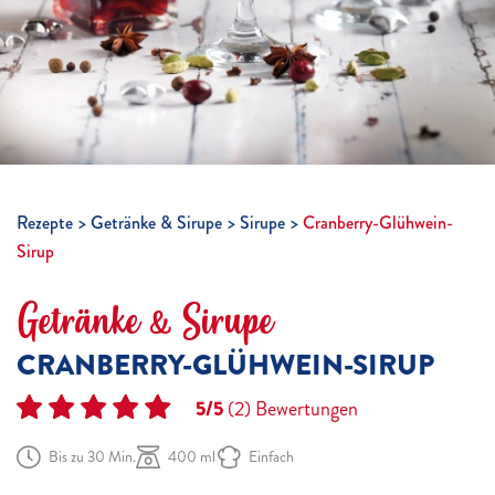
Rezepte
Getränke & Sirupe
Sirupe
Cranberry-Glühwein-
Sirup
Getränke & Sirupe
CRANBERRY-GLÜHWEIN-SIRUP
5/5
(2)
Bewertungen
Bis zu 30 Min.
400 ml
Einfach