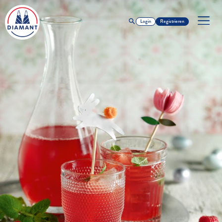
Login
Registrieren