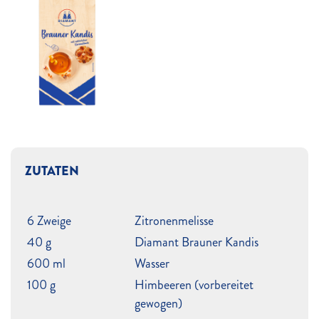
ZUTATEN
6 Zweige
Zitronenmelisse
40 g
Diamant Brauner Kandis
600 ml
Wasser
100 g
Himbeeren (vorbereitet
gewogen)