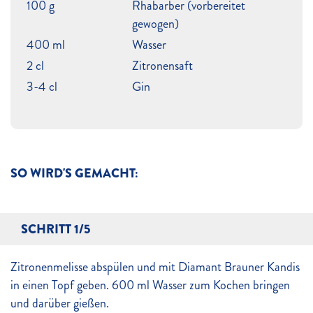
100 g
Rhabarber (vorbereitet
gewogen)
400 ml
Wasser
2 cl
Zitronensaft
3-4 cl
Gin
SO WIRD'S GEMACHT:
SCHRITT 1/5
Zitronenmelisse abspülen und mit Diamant Brauner Kandis
in einen Topf geben. 600 ml Wasser zum Kochen bringen
und darüber gießen.