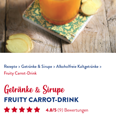
Rezepte
Getränke & Sirupe
Alkoholfreie Kaltgetränke
Fruity Carrot-Drink
Getränke & Sirupe
FRUITY CARROT-DRINK
4.8/5
(9)
Bewertungen