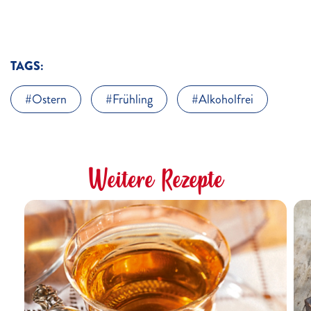
TAGS:
Ostern
Frühling
Alkoholfrei
Weitere Rezepte