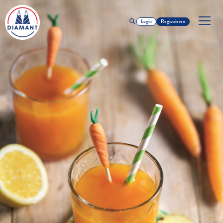
Login
Registrieren