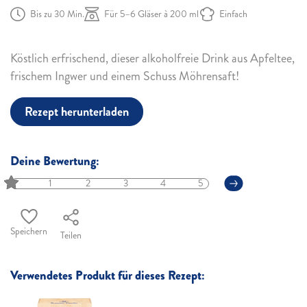
Bis zu 30 Min.
Für 5–6 Gläser à 200 ml
Einfach
Köstlich erfrischend, dieser alkoholfreie Drink aus Apfeltee,
frischem Ingwer und einem Schuss Möhrensaft!
Rezept herunterladen
Deine Bewertung:
1
2
3
4
5
Speichern
Teilen
Verwendetes Produkt für dieses Rezept: