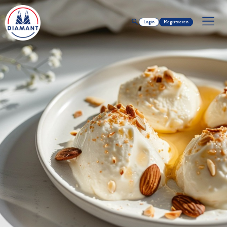
Login
Registrieren