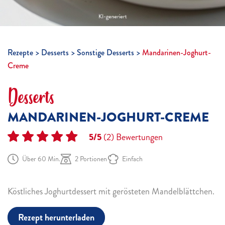
Rezepte
Desserts
Sonstige Desserts
Mandarinen-Joghurt-
Creme
Desserts
MANDARINEN-JOGHURT-CREME
5/5
(2)
Bewertungen
Über 60 Min.
2 Portionen
Einfach
Köstliches Joghurtdessert mit gerösteten Mandelblättchen.
Rezept herunterladen