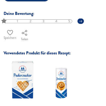
Deine Bewertung:
1
2
3
4
5
Speichern
Teilen
Verwendetes Produkt für dieses Rezept: