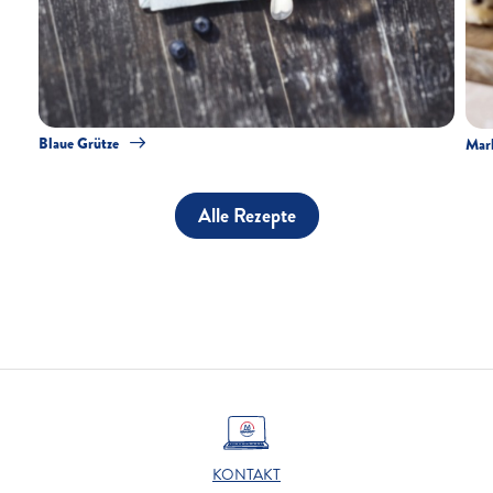
Blaue Grütze
Marb
Alle Rezepte
KONTAKT