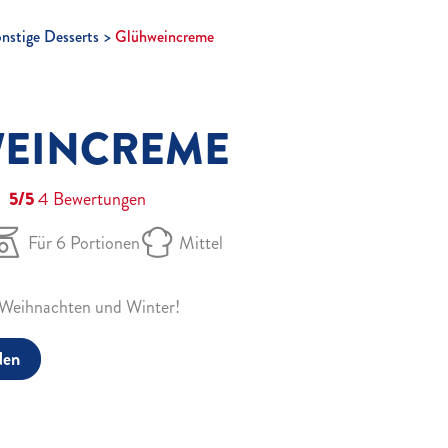
nstige Desserts
Glühweincreme
EINCREME
5/5
4
Bewertungen
Für 6 Portionen
Mittel
ür Weihnachten und Winter!
den