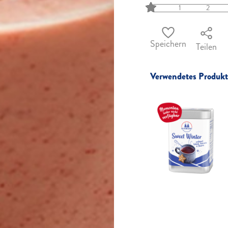
1
2
Speichern
Teilen
Verwendetes Produkt 