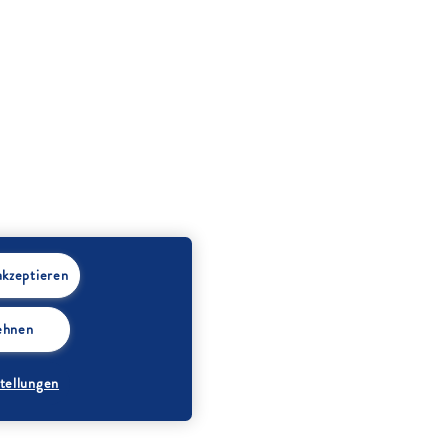
akzeptieren
lehnen
tellungen