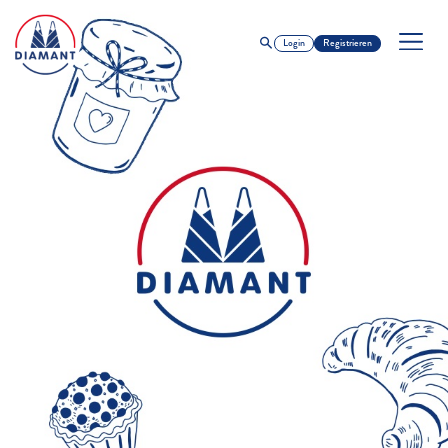
Login
Registrieren