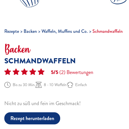
Rezepte
Backen
Waffeln, Muffins und Co.
Schmandwaffeln
Backen
SCHMANDWAFFELN
5/5
(2)
Bewertungen
Bis zu 30 Min.
8 - 10 Waffeln
Einfach
Nicht zu süß und fein im Geschmack!
Rezept herunterladen