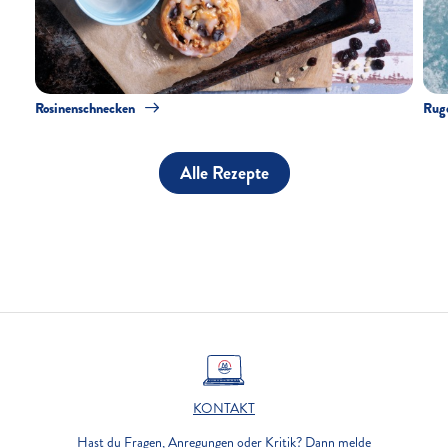
Rosinenschnecken
Rug
Alle Rezepte
KONTAKT
Hast du Fragen, Anregungen oder Kritik? Dann melde