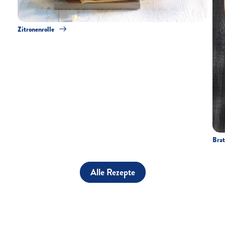
Zitronenrolle
Brat
Alle Rezepte