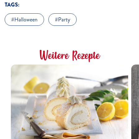
TAGS:
Halloween
Party
Weitere Rezepte