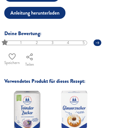
Anleitung herunterladen
Deine Bewertung:
1
2
3
4
5
Speichern
Teilen
Verwendetes Produkt für dieses Rezept: