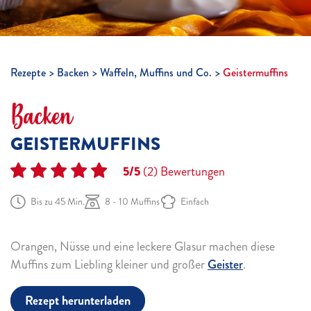
Rezepte
Backen
Waffeln, Muffins und Co.
Geistermuffins
Backen
GEISTERMUFFINS
5/5
(2)
Bewertungen
Bis zu 45 Min.
8 - 10 Muffins
Einfach
Orangen, Nüsse und eine leckere Glasur machen diese
Muffins zum Liebling kleiner und großer
Geister
.
Rezept herunterladen