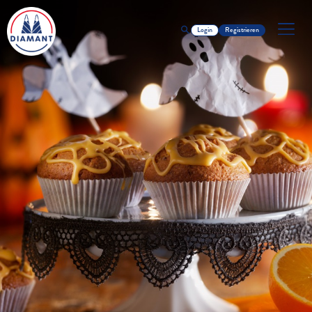
Login
Registrieren