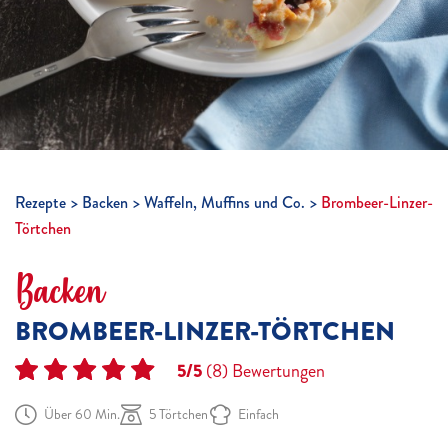
Rezepte
Backen
Waffeln, Muffins und Co.
Brombeer-Linzer-
Törtchen
Backen
BROMBEER-LINZER-TÖRTCHEN
5/5
(8)
Bewertungen
Über 60 Min.
5 Törtchen
Einfach