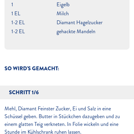
1
Eigelb
1 EL
Milch
1-2 EL
Diamant Hagelzucker
1-2 EL
gehackte Mandeln
SO WIRD'S GEMACHT:
SCHRITT 1/6
Mehl, Diamant Feinster Zucker, Ei und Salz in eine
Schüssel geben. Butter in Stückchen dazugeben und zu
einem glatten Teig verkneten. In Folie wickeln und eine
Stunde im Kühlschrank ruhen lassen.