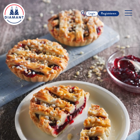
Login
Registrieren