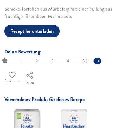
Schicke Törtchen aus Mürbeteig mit einer Füllung aus
fruchtiger Brombeer-Marmelade.
Rezept herunterladen
Deine Bewertung:
1
2
3
4
5
Speichern
Teilen
Verwendetes Produkt für dieses Rezept: