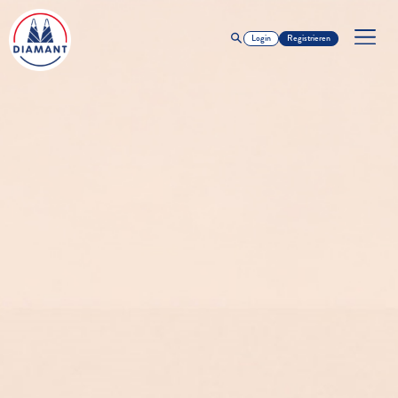
Login
Registrieren