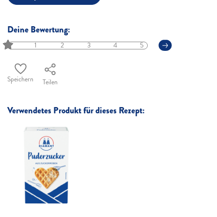
Deine Bewertung:
1
2
3
4
5
Speichern
Teilen
Verwendetes Produkt für dieses Rezept: