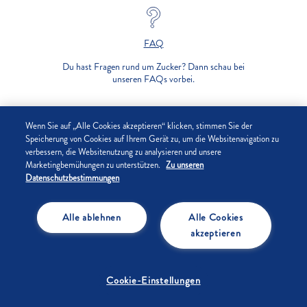
FAQ
Du hast Fragen rund um Zucker? Dann schau bei
unseren FAQs vorbei.
UNTERNEHMEN
Wenn Sie auf „Alle Cookies akzeptieren“ klicken, stimmen Sie der
Speicherung von Cookies auf Ihrem Gerät zu, um die Websitenavigation zu
verbessern, die Websitenutzung zu analysieren und unsere
DATENSCHUTZ
Marketingbemühungen zu unterstützen.
Zu unseren
Datenschutzbestimmungen
IMPRESSUM
Alle ablehnen
Alle Cookies
COOKIE-EINSTELLUNGEN
akzeptieren
Cookie-Einstellungen