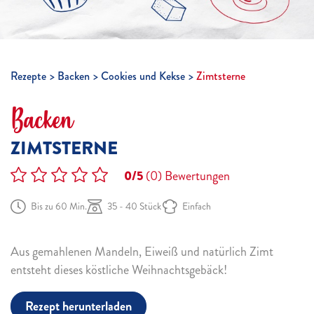
Rezepte
Backen
Cookies und Kekse
Zimtsterne
Backen
ZIMTSTERNE
0/5
(0)
Bewertungen
Bis zu 60 Min.
35 - 40 Stück
Einfach
Aus gemahlenen Mandeln, Eiweiß und natürlich Zimt
entsteht dieses köstliche Weihnachtsgebäck!
Rezept herunterladen