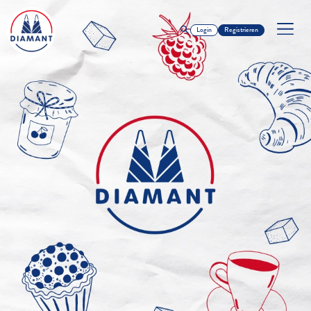
Login
Registrieren