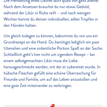
Die Herstellung eines Liköres läuft quasi von ganz alleine:
Nach dem Ansetzen brauchst du nur etwas Geduld,
während der Likör in Ruhe reift – und nach wenigen
Wochen kannst du deinen individuellen, edlen Tropfen in
den Händen halten.
Um gleich loslegen zu können, bekommst du von uns ein
Grundrezept an die Hand. Du benötigst lediglich ein paar
Utensilien und eine ordentliche Portion Spaß an der Sache.
Schließlich geht’s hier nicht um irgendein Rezept – bei
einem selbstgemachten Likör muss die Liebe
herausgeschmeckt werden, mit der er zubereitet wurde. In
hübsche Flaschen gefüllt eine schöne Überraschung für
Freunde und Familie, um auf das Leben anzustoßen und
eine gute Zeit miteinander zu verbringen.