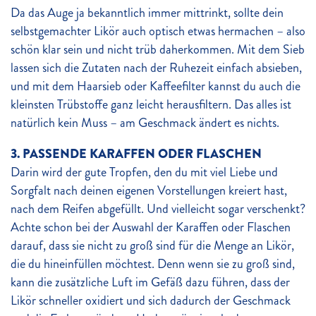
Da das Auge ja bekanntlich immer mittrinkt, sollte dein
selbstgemachter Likör auch optisch etwas hermachen – also
schön klar sein und nicht trüb daherkommen. Mit dem Sieb
lassen sich die Zutaten nach der Ruhezeit einfach absieben,
und mit dem Haarsieb oder Kaffeefilter kannst du auch die
kleinsten Trübstoffe ganz leicht herausfiltern. Das alles ist
natürlich kein Muss – am Geschmack ändert es nichts.
3. PASSENDE KARAFFEN ODER FLASCHEN
Darin wird der gute Tropfen, den du mit viel Liebe und
Sorgfalt nach deinen eigenen Vorstellungen kreiert hast,
nach dem Reifen abgefüllt. Und vielleicht sogar verschenkt?
Achte schon bei der Auswahl der Karaffen oder Flaschen
darauf, dass sie nicht zu groß sind für die Menge an Likör,
die du hineinfüllen möchtest. Denn wenn sie zu groß sind,
kann die zusätzliche Luft im Gefäß dazu führen, dass der
Likör schneller oxidiert und sich dadurch der Geschmack