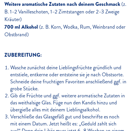
Weitere aromatische Zutaten nach deinem Geschmack
(z.
B. 1–2 Vanilleschoten, 1–2 Zimtstangen oder 2–3 Zweige
Kräuter)
700 ml Alkohol
(z. B. Korn, Wodka, Rum, Weinbrand oder
Obstbrand)
ZUBEREITUNG:
Wasche zunächst deine Lieblingsfrüchte gründlich und
entstiele, entkerne oder entsteine sie je nach Obstsorte.
Schneide deine fruchtigen Favoriten anschließend ggf. in
grobe Stücke.
Gib die Früchte und ggf. weitere aromatische Zutaten in
das weithalsige Glas. Füge nun den Kandis hinzu und
übergieße alles mit deinem Lieblingsalkohol.
Verschließe das Glasgefäß gut und beschrifte es noch
mit einem Datum. Jetzt heißt es: „Geduld zahlt sich
aus!“ Denn dein Likör muss jetzt 6–8 Wochen an einem