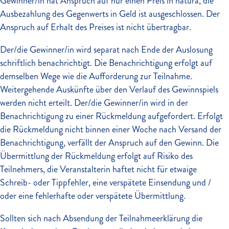
Gewinner/in hat Anspruch auf nur einen Preis in natura, die
Ausbezahlung des Gegenwerts in Geld ist ausgeschlossen. Der
Anspruch auf Erhalt des Preises ist nicht übertragbar.
Der/die Gewinner/in wird separat nach Ende der Auslosung
schriftlich benachrichtigt. Die Benachrichtigung erfolgt auf
demselben Wege wie die Aufforderung zur Teilnahme.
Weitergehende Auskünfte über den Verlauf des Gewinnspiels
werden nicht erteilt. Der/die Gewinner/in wird in der
Benachrichtigung zu einer Rückmeldung aufgefordert. Erfolgt
die Rückmeldung nicht binnen einer Woche nach Versand der
Benachrichtigung, verfällt der Anspruch auf den Gewinn. Die
Übermittlung der Rückmeldung erfolgt auf Risiko des
Teilnehmers, die Veranstalterin haftet nicht für etwaige
Schreib- oder Tippfehler, eine verspätete Einsendung und /
oder eine fehlerhafte oder verspätete Übermittlung.
Sollten sich nach Absendung der Teilnahmeerklärung die