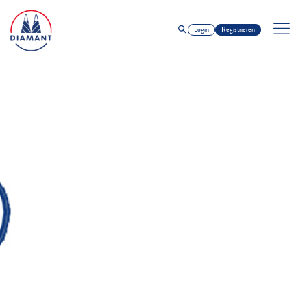
Login
Registrieren