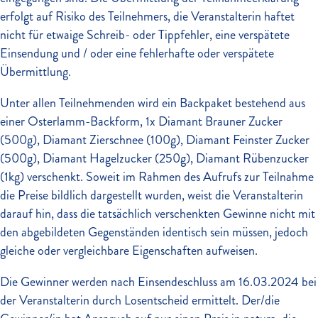
erfolgt auf Risiko des Teilnehmers, die Veranstalterin haftet
nicht für etwaige Schreib- oder Tippfehler, eine verspätete
Einsendung und / oder eine fehlerhafte oder verspätete
Übermittlung.
Unter allen Teilnehmenden wird ein Backpaket bestehend aus
einer Osterlamm-Backform, 1x Diamant Brauner Zucker
(500g), Diamant Zierschnee (100g), Diamant Feinster Zucker
(500g), Diamant Hagelzucker (250g), Diamant Rübenzucker
(1kg) verschenkt. Soweit im Rahmen des Aufrufs zur Teilnahme
die Preise bildlich dargestellt wurden, weist die Veranstalterin
darauf hin, dass die tatsächlich verschenkten Gewinne nicht mit
den abgebildeten Gegenständen identisch sein müssen, jedoch
gleiche oder vergleichbare Eigenschaften aufweisen.
Die Gewinner werden nach Einsendeschluss am 16.03.2024 bei
der Veranstalterin durch Losentscheid ermittelt. Der/die