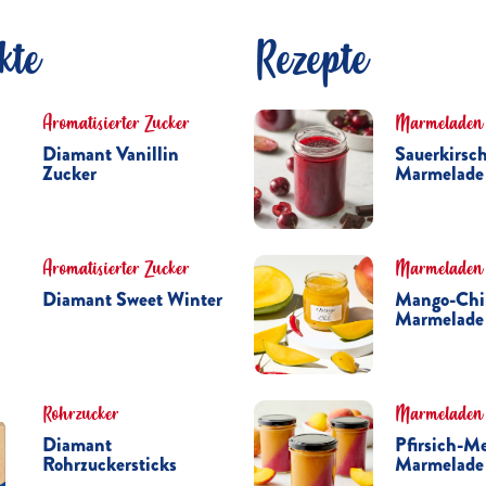
kte
Rezepte
Aromatisierter Zucker
Marmeladen
Diamant Vanillin
Sauerkirsch
Zucker
Marmelade
Aromatisierter Zucker
Marmeladen
Diamant Sweet Winter
Mango-Chil
Marmelade
Rohrzucker
Marmeladen
Diamant
Pfirsich-M
Rohrzuckersticks
Marmelade