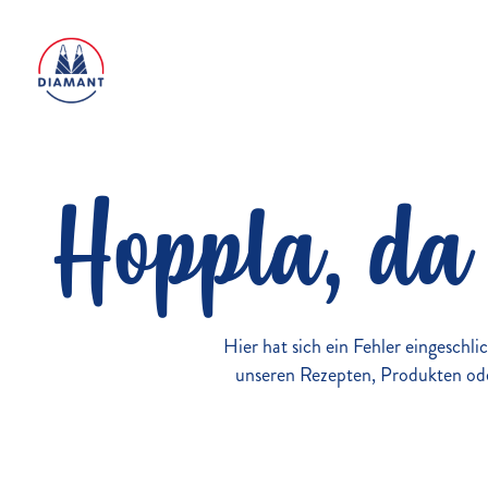
Hoppla, da 
Hier hat sich ein Fehler eingeschli
unseren Rezepten, Produkten ode