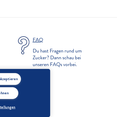
FAQ
Du hast Fragen rund um
Zucker? Dann schau bei
unseren FAQs vorbei.
akzeptieren
lehnen
N
tellungen