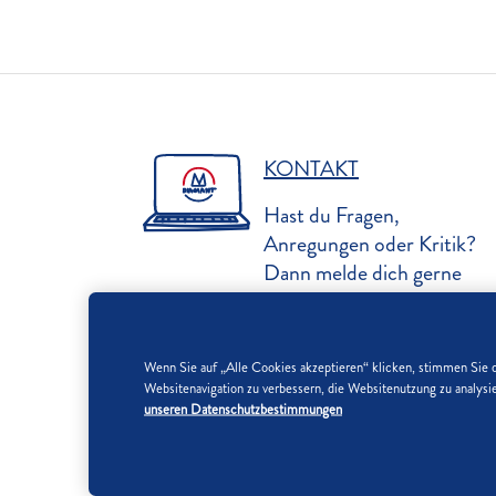
KONTAKT
Hast du Fragen,
Anregungen oder Kritik?
Dann melde dich gerne
bei uns.
Wenn Sie auf „Alle Cookies akzeptieren“ klicken, stimmen Sie 
Websitenavigation zu verbessern, die Websitenutzung zu analy
unseren Datenschutzbestimmungen