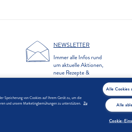
NEWSLETTER
Immer alle Infos rund
um aktuelle Aktionen,
neue Rezepte &
Produkte erhalten!
Alle Cookies 
der Speicherung von Cookies auf Ihrem Gerät zu, um die
sieren und unsere Marketingbemühungen zu unterstützen.
Zu
Alle ab
UNTERNEHMEN
DATENSCHUTZ
IMPRESSUM
COOKIE-EINSTELLUNGE
Cookie-Eins