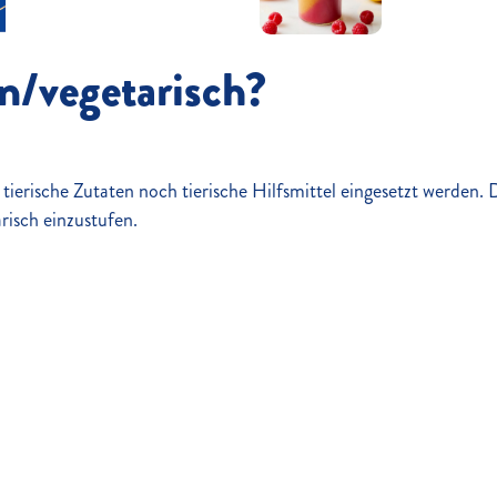
an/vegetarisch?
 tierische Zutaten noch tierische Hilfsmittel eingesetzt werde
risch einzustufen.