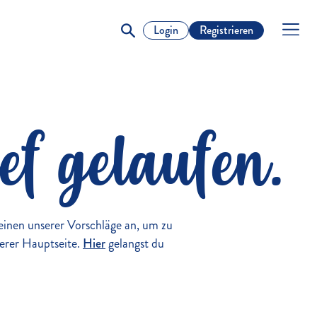
Login
Registrieren
ef gelaufen.
h einen unserer Vorschläge an, um zu
erer Hauptseite.
Hier
gelangst du