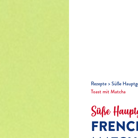
Rezepte
Süße Hauptge
Toast mit Matcha
Süße Hauptg
FRENCH