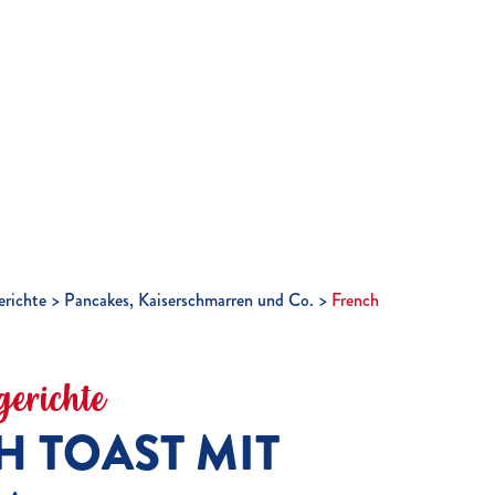
richte
Pancakes, Kaiserschmarren und Co.
French
erichte
 TOAST MIT