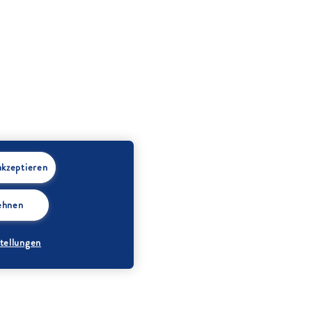
akzeptieren
lehnen
tellungen