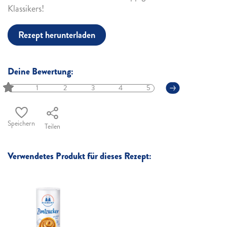
Klassikers!
Rezept herunterladen
Deine Bewertung:
1
2
3
4
5
Speichern
Teilen
Verwendetes Produkt für dieses Rezept: