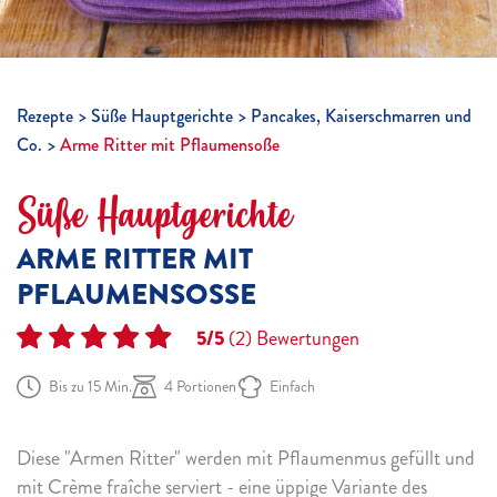
Rezepte
Süße Hauptgerichte
Pancakes, Kaiserschmarren und
Co.
Arme Ritter mit Pflaumensoße
Süße Hauptgerichte
ARME RITTER MIT
PFLAUMENSOSSE
5/5
(2)
Bewertungen
Bis zu 15 Min.
4 Portionen
Einfach
Diese "Armen Ritter" werden mit Pflaumenmus gefüllt und
mit Crème fraîche serviert - eine üppige Variante des