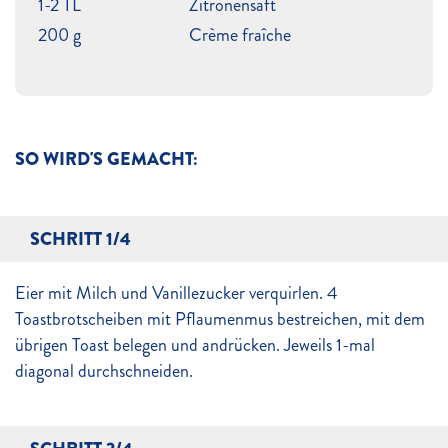
1-2 TL
Zitronensaft
200 g
Crème fraîche
SO WIRD'S GEMACHT:
SCHRITT 1/4
Eier mit Milch und Vanillezucker verquirlen. 4
Toastbrotscheiben mit Pflaumenmus bestreichen, mit dem
übrigen Toast belegen und andrücken. Jeweils 1-mal
diagonal durchschneiden.