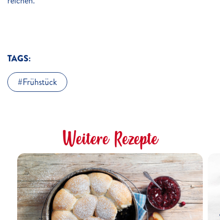
reichen.
TAGS:
Frühstück
Weitere Rezepte