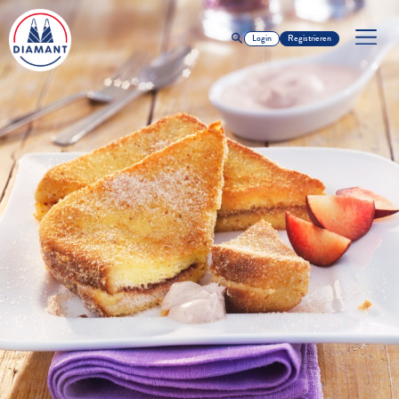
Login
Registrieren