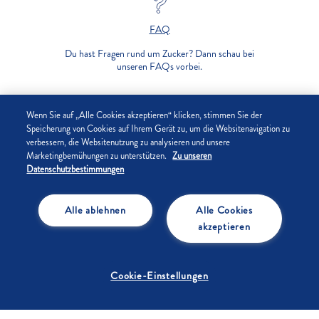
FAQ
Du hast Fragen rund um Zucker? Dann schau bei
unseren FAQs vorbei.
UNTERNEHMEN
Wenn Sie auf „Alle Cookies akzeptieren“ klicken, stimmen Sie der
Speicherung von Cookies auf Ihrem Gerät zu, um die Websitenavigation zu
verbessern, die Websitenutzung zu analysieren und unsere
DATENSCHUTZ
Marketingbemühungen zu unterstützen.
Zu unseren
Datenschutzbestimmungen
IMPRESSUM
Alle ablehnen
Alle Cookies
COOKIE-EINSTELLUNGEN
akzeptieren
Cookie-Einstellungen