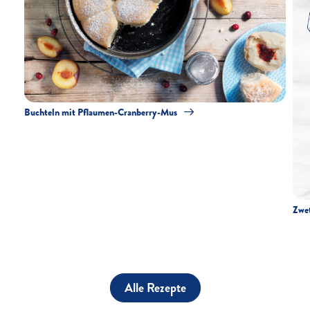
Buchteln mit Pflaumen-Cranberry-Mus
Zwet
Alle Rezepte