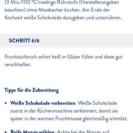
13 Min./100 °C/niedrige Rührstufe (Herstellerangaben
beachten) ohne Messbecher kochen. Am Ende der
Kochzeit weiße Schokolade dazugeben und unterrühren.
SCHRITT 6/6
Fruchtaufstrich sofort heiß in Gläser füllen und diese gut
verschließen.
Tipps für die Zubereitung
Weiße Schokolade vorbereiten
: Weiße Schokolade
zuerst in der Küchenmaschine zerkleinern, damit sie
später in der warmen Fruchtmasse gleichmäßig schmilzt.
Reife Mango wählen
: Achte bei der Mango auf