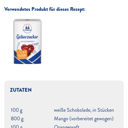
Verwendetes Produkt für dieses Rezept:
ZUTATEN
100 g
weiße Schokolade, in Stücken
800 g
Mango (vorbereitet gewogen)
100 g
Orangensaft