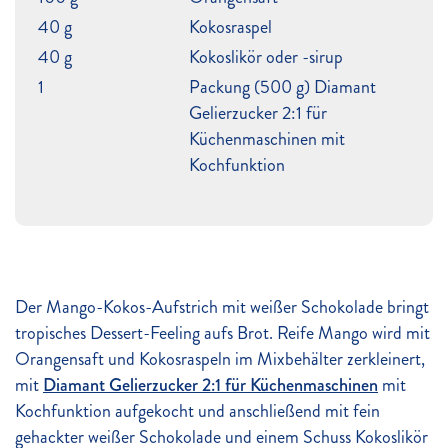
40 g
Kokosraspel
40 g
Kokoslikör oder -sirup
1
Packung (500 g) Diamant
Gelierzucker 2:1 für
Küchenmaschinen mit
Kochfunktion
Der Mango-Kokos-Aufstrich mit weißer Schokolade bringt
tropisches Dessert-Feeling aufs Brot. Reife Mango wird mit
Orangensaft und Kokosraspeln im Mixbehälter zerkleinert,
mit
Diamant Gelierzucker 2:1 für Küchenmaschinen
mit
Kochfunktion aufgekocht und anschließend mit fein
gehackter weißer Schokolade und einem Schuss Kokoslikör