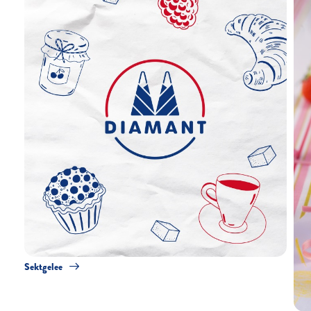
Sektgelee