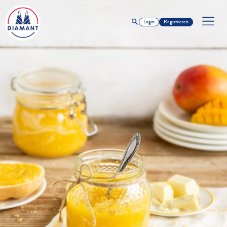
Login
Registrieren