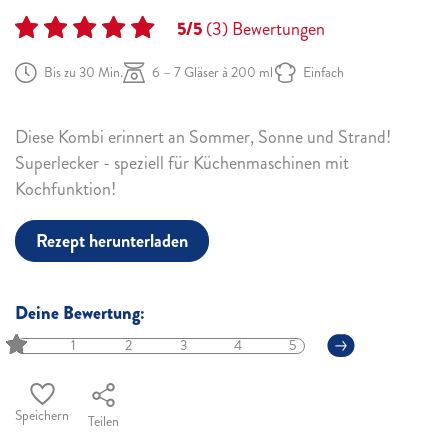
5/5
(3)
Bewertungen
Bis zu 30 Min.
6 – 7 Gläser à 200 ml
Einfach
Diese Kombi erinnert an Sommer, Sonne und Strand!
Superlecker - speziell für Küchenmaschinen mit
Kochfunktion!
Rezept herunterladen
Deine Bewertung:
1
2
3
4
5
Speichern
Teilen