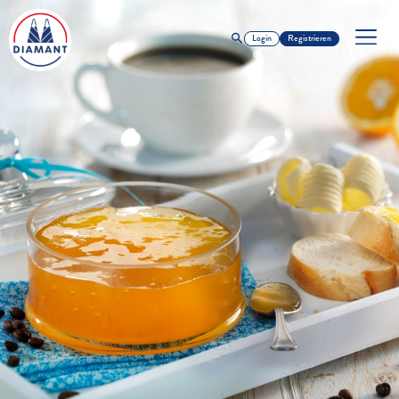
Login
Registrieren