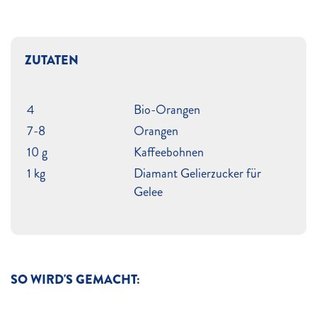
ZUTATEN
4
Bio-Orangen
7-8
Orangen
10 g
Kaffeebohnen
1 kg
Diamant Gelierzucker für
Gelee
SO WIRD'S GEMACHT: