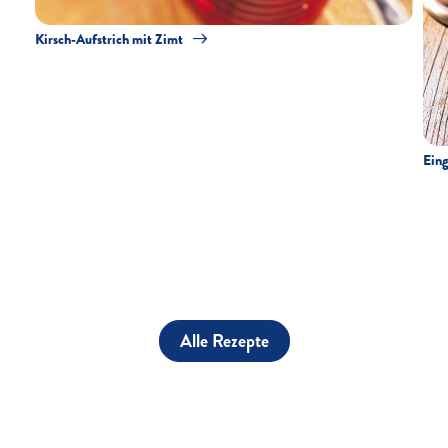
Kirsch-Aufstrich mit Zimt
Eing
Alle Rezepte