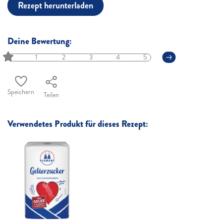
Rezept herunterladen
Deine Bewertung:
1
2
3
4
5
Speichern
Teilen
Verwendetes Produkt für dieses Rezept: