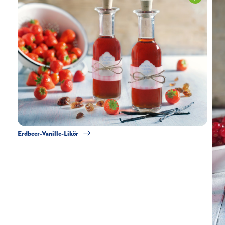
Erdbeer-Vanille-Likör