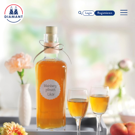
Login
Registrieren