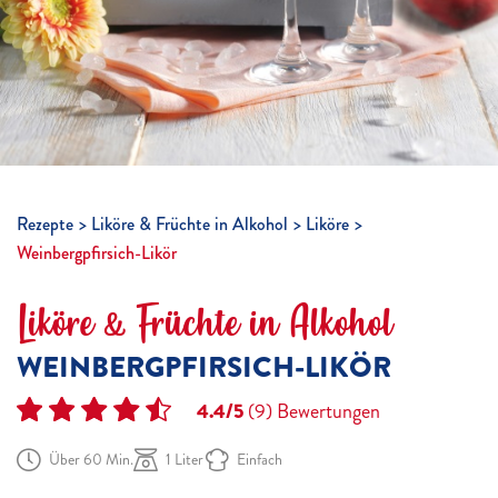
Rezepte
Liköre & Früchte in Alkohol
Liköre
Weinbergpfirsich-Likör
Liköre & Früchte in Alkohol
WEINBERGPFIRSICH-LIKÖR
4.4/5
(9)
Bewertungen
Über 60 Min.
1 Liter
Einfach