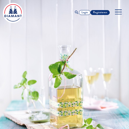
Login
Registrieren