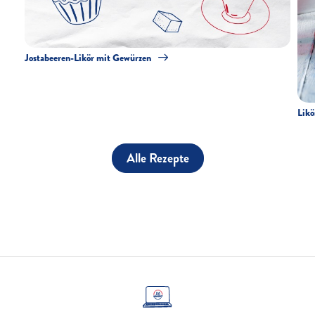
Jostabeeren-Likör mit Gewürzen
Likö
Alle Rezepte