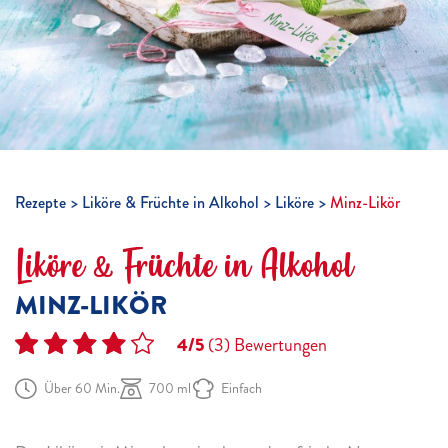
Rezepte
Liköre & Früchte in Alkohol
Liköre
Minz-Likör
Liköre & Früchte in Alkohol
MINZ-LIKÖR
4/5
(3)
Bewertungen
Über 60 Min.
700 ml
Einfach