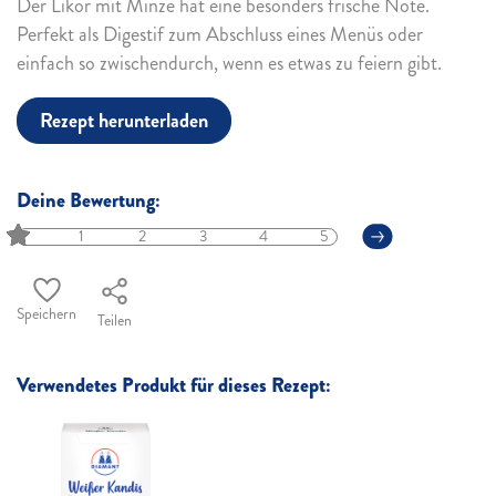
Der Likör mit Minze hat eine besonders frische Note.
Perfekt als Digestif zum Abschluss eines Menüs oder
einfach so zwischendurch, wenn es etwas zu feiern gibt.
Rezept herunterladen
Deine Bewertung:
1
2
3
4
5
Speichern
Teilen
Verwendetes Produkt für dieses Rezept: