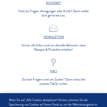
KONTAKT
Hast du Fragen, Anregungen oder Kritik? Dann melde
dich gerne bei uns.
NEWSLETTER
Immer alle Infos rund um aktuelle Aktionen, neue
Rezepte & Produkte erhalten!
FAQ
Du hast Fragen rund um Zucker? Dann schau bei
unseren FAQs vorbei.
UNTERNEHMEN
Wenn Sie auf „Alle Cookies akzeptieren“ klicken, stimmen Sie der
Speicherung von Cookies auf Ihrem Gerät zu, um die Websitenavigation zu