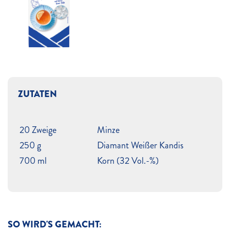
ZUTATEN
20 Zweige
Minze
250 g
Diamant Weißer Kandis
700 ml
Korn (32 Vol.-%)
SO WIRD'S GEMACHT: