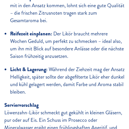
mit in den Ansatz kommen, lohnt sich eine gute Qualität
– die frischen Zitrusnoten tragen stark zum
Gesamtaroma bei.
Reifezeit einplanen:
Der Likör braucht mehrere
Wochen Geduld, um perfekt zu schmecken – ideal also,
um ihn mit Blick auf besondere Anlässe oder die nächste
Saison frühzeitig anzusetzen.
Licht & Lagerung:
Während der Ziehzeit mag der Ansatz
Helligkeit, später sollte der abgefilterte Likör eher dunkel
und kühl gelagert werden, damit Farbe und Aroma stabil
bleiben.
Serviervorschlag
Löwenzahn-Likör schmeckt gut gekühlt in kleinen Gläsern,
pur oder auf Eis. Ein Schuss im Prosecco oder
Mineralwasser ergibt einen frühlingshaften Aperitif, und