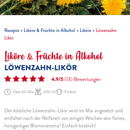
Rezepte
Liköre & Früchte in Alkohol
Liköre
Löwenzahn-
Likör
Liköre & Früchte in Alkohol
LÖWENZAHN-LIKÖR
4.9/5
(13)
Bewertungen
Über 60 Min.
600 ml
Einfach
Der köstliche Löwenzahn-Likör wird im Mai angesetzt und
entfaltet nach der Reifezeit von einigen Wochen sein feines,
honigartiges Blumenaroma! Einfach köstlich!