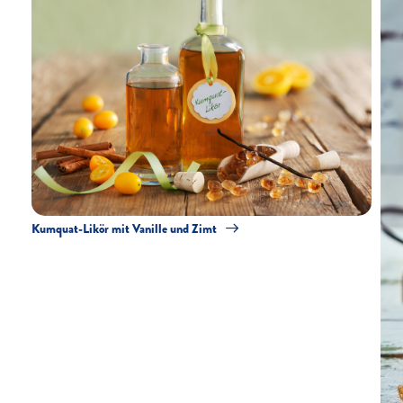
Kumquat-Likör mit Vanille und Zimt