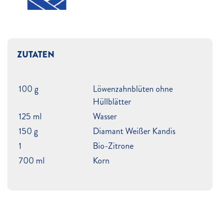
ZUTATEN
100 g
Löwenzahnblüten ohne
Hüllblätter
125 ml
Wasser
150 g
Diamant Weißer Kandis
1
Bio-Zitrone
700 ml
Korn