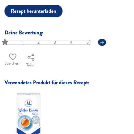
Rezept herunterladen
Deine Bewertung:
1
2
3
4
5
Speichern
Teilen
Verwendetes Produkt für dieses Rezept: