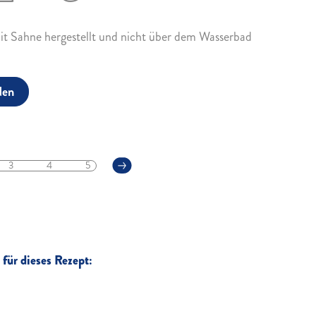
it Sahne hergestellt und nicht über dem Wasserbad
den
3
4
5
für dieses Rezept: