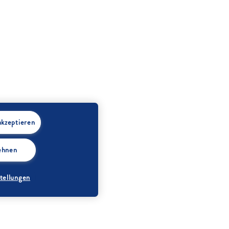
akzeptieren
lehnen
tellungen