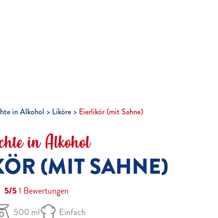
hte in Alkohol
Liköre
Eierlikör (mit Sahne)
chte in Alkohol
KÖR (MIT SAHNE)
5/5
1
Bewertungen
500 ml
Einfach