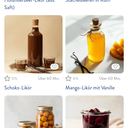
Saft)
Über 60 Min.
Über 60 Min.
0
/5
0
/5
Schoko-Likör
Mango-Likör mit Vanille