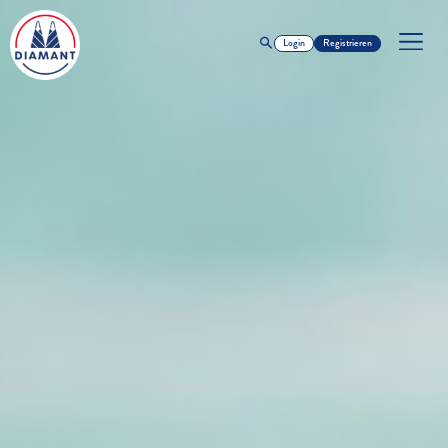
Login
Registrieren