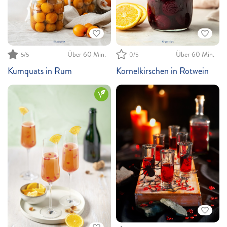
Über 60 Min.
Über 60 Min.
5
/5
0
/5
Kumquats in Rum
Kornelkirschen in Rotwein