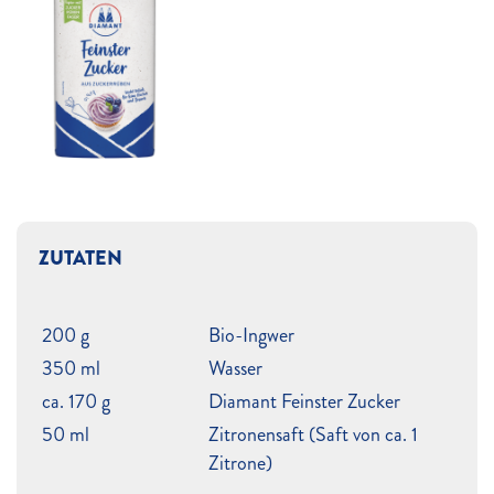
ZUTATEN
200 g
Bio-Ingwer
350 ml
Wasser
ca. 170 g
Diamant Feinster Zucker
50 ml
Zitronensaft (Saft von ca. 1
Zitrone)