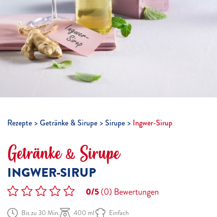
Rezepte
Getränke & Sirupe
Sirupe
Ingwer-Sirup
Getränke & Sirupe
INGWER-SIRUP
0/5
(0)
Bewertungen
Bis zu 30 Min.
400 ml
Einfach