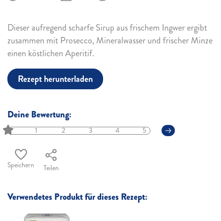
Dieser aufregend scharfe Sirup aus frischem Ingwer ergibt
zusammen mit Prosecco, Mineralwasser und frischer Minze
einen köstlichen Aperitif.
Rezept herunterladen
Deine Bewertung:
1
2
3
4
5
Speichern
Teilen
Verwendetes Produkt für dieses Rezept: