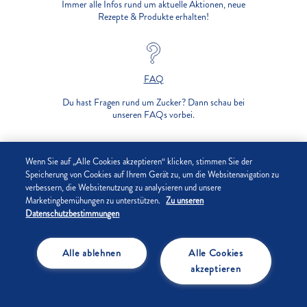
Immer alle Infos rund um aktuelle Aktionen, neue
Rezepte & Produkte erhalten!
FAQ
Du hast Fragen rund um Zucker? Dann schau bei
unseren FAQs vorbei.
UNTERNEHMEN
Wenn Sie auf „Alle Cookies akzeptieren“ klicken, stimmen Sie der
Speicherung von Cookies auf Ihrem Gerät zu, um die Websitenavigation zu
verbessern, die Websitenutzung zu analysieren und unsere
DATENSCHUTZ
Marketingbemühungen zu unterstützen.
Zu unseren
Datenschutzbestimmungen
IMPRESSUM
Alle ablehnen
Alle Cookies
COOKIE-EINSTELLUNGEN
akzeptieren