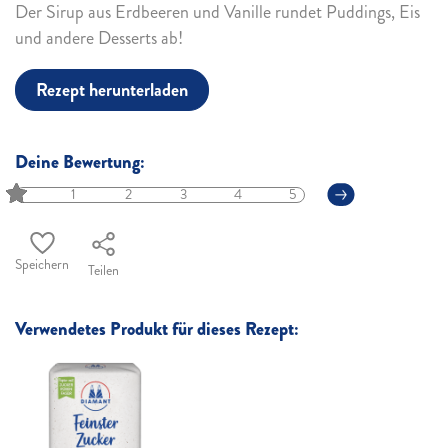
Der Sirup aus Erdbeeren und Vanille rundet Puddings, Eis
und andere Desserts ab!
Rezept herunterladen
Deine Bewertung:
1
2
3
4
5
Speichern
Teilen
Verwendetes Produkt für dieses Rezept: