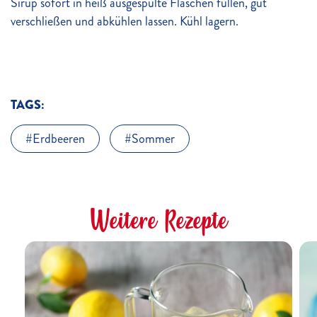
Sirup sofort in heiß ausgespülte Flaschen füllen, gut
verschließen und abkühlen lassen. Kühl lagern.
TAGS:
Erdbeeren
Sommer
Weitere Rezepte