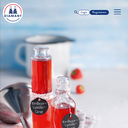
Login
Registrieren