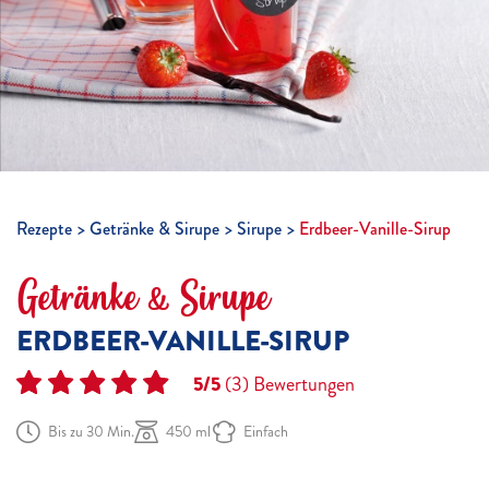
Rezepte
Getränke & Sirupe
Sirupe
Erdbeer-Vanille-Sirup
Getränke & Sirupe
ERDBEER-VANILLE-SIRUP
5/5
(3)
Bewertungen
Bis zu 30 Min.
450 ml
Einfach