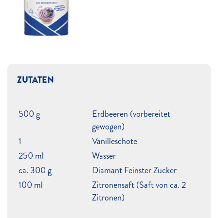
ZUTATEN
500 g
Erdbeeren (vorbereitet
gewogen)
1
Vanilleschote
250 ml
Wasser
ca. 300 g
Diamant Feinster Zucker
100 ml
Zitronensaft (Saft von ca. 2
Zitronen)