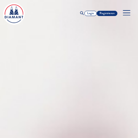
Login
Registrieren