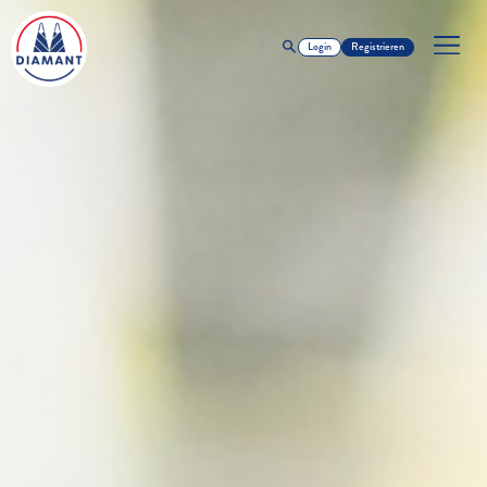
Login
Registrieren