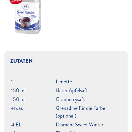
ZUTATEN
1
Limette
150 ml
klarer Apfelsaft
150 ml
Cranberrysaft
etwas
Grenadine für die Farbe
(optional)
4 EL
Diamant Sweet Winter