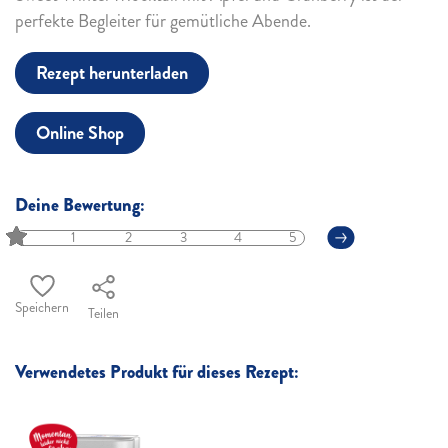
perfekte Begleiter für gemütliche Abende.
Rezept herunterladen
Online Shop
Deine Bewertung:
1
2
3
4
5
Speichern
Teilen
Verwendetes Produkt für dieses Rezept: