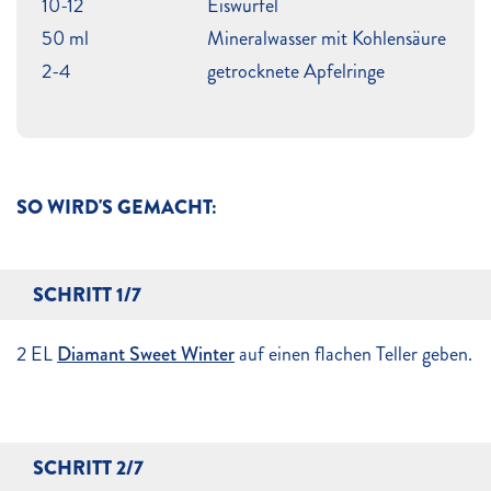
10-12
Eiswürfel
50 ml
Mineralwasser mit Kohlensäure
2-4
getrocknete Apfelringe
SO WIRD'S GEMACHT:
SCHRITT 1/7
2 EL
Diamant Sweet Winter
auf einen flachen Teller geben.
SCHRITT 2/7