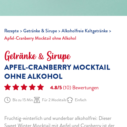
Rezepte
Getränke & Sirupe
Alkoholfreie Kaltgetränke
Apfel-Cranberry Mocktail ohne Alkohol
Getränke & Sirupe
APFEL-CRANBERRY MOCKTAIL
OHNE ALKOHOL
4.8/5
(10)
Bewertungen
Bis zu 15 Min.
Für 2 Mocktails
Einfach
Fruchtig-winterlich und wunderbar alkoholfrei: Dieser
Sweet Winter Mocktail mit Apfel und Cranberry ist der