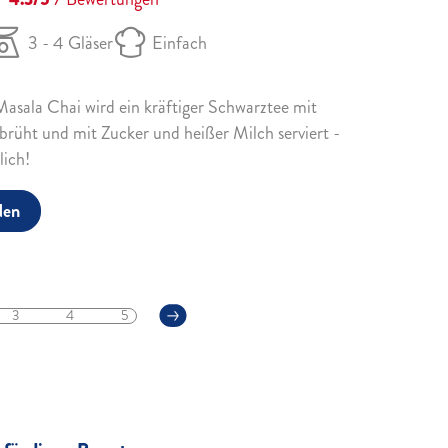
3 - 4 Gläser
Einfach
Masala Chai wird ein kräftiger Schwarztee mit
rüht und mit Zucker und heißer Milch serviert -
lich!
den
3
4
5