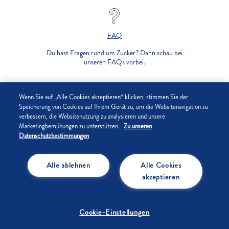
FAQ
Du hast Fragen rund um Zucker? Dann schau bei
unseren FAQs vorbei.
UNTERNEHMEN
Wenn Sie auf „Alle Cookies akzeptieren“ klicken, stimmen Sie der
Speicherung von Cookies auf Ihrem Gerät zu, um die Websitenavigation zu
verbessern, die Websitenutzung zu analysieren und unsere
DATENSCHUTZ
Marketingbemühungen zu unterstützen.
Zu unseren
Datenschutzbestimmungen
IMPRESSUM
Alle ablehnen
Alle Cookies
COOKIE-EINSTELLUNGEN
akzeptieren
Cookie-Einstellungen