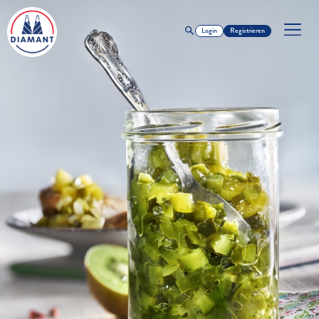
Login
Registrieren