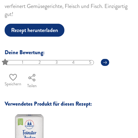
verfeinert Gemüsegerichte, Fleisch und Fisch. Einzigartig
gut!
Rezept herunterladen
Deine Bewertung:
1
2
3
4
5
Speichern
Teilen
Verwendetes Produkt für dieses Rezept: