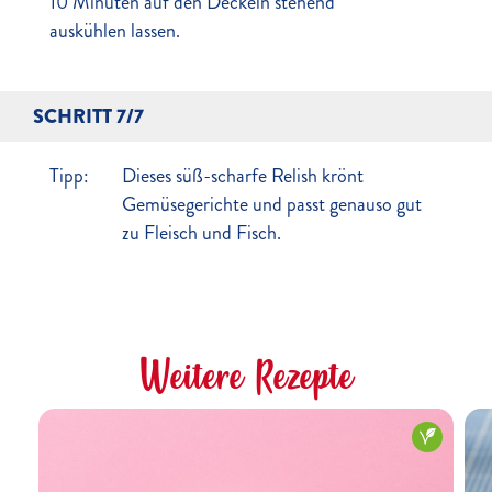
10 Minuten auf den Deckeln stehend
auskühlen lassen.
SCHRITT 7/7
Tipp:
Dieses süß-scharfe Relish krönt
Gemüsegerichte und passt genauso gut
zu Fleisch und Fisch.
Weitere Rezepte