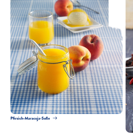
Pfirsich-Maracuja-Soße