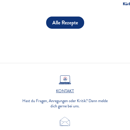
Kür
Alle Rezepte
KONTAKT
Hast du Fragen, Anregungen oder Kritik? Dann melde
dich gerne bei uns.