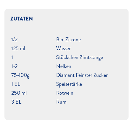
ZUTATEN
1/2
Bio-Zitrone
125 ml
Wasser
1
Stückchen Zimtstange
1-2
Nelken
75-100g
Diamant Feinster Zucker
1 EL
Speisestärke
250 ml
Rotwein
3 EL
Rum