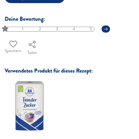
Deine Bewertung:
1
2
3
4
5
Speichern
Teilen
Verwendetes Produkt für dieses Rezept: