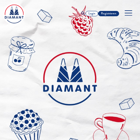
Login
Registrieren