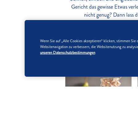
Gericht das gewisse Etwas ver
nicht genug? Dann lass d
Wenn Sie auf „Alle Cookies akzeptieren“ klicken, stimmen Sie 
Websitenavigation zu verbessern, die Websitenutzung zu analy
unseren Datenschutzbestimmungen