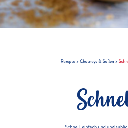
Rezepte
Chutneys & Soßen
Schn
Schnel
Schnell, einfach und unglaubl