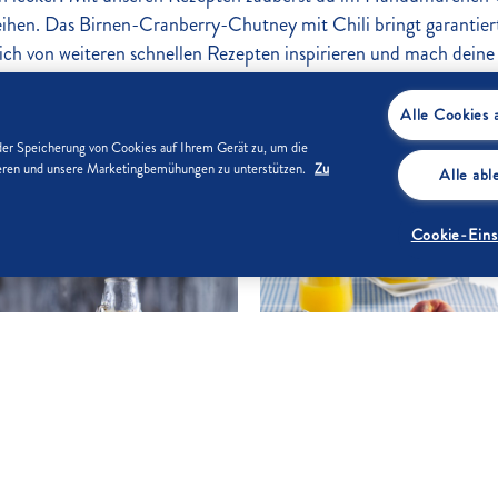
leihen. Das Birnen-Cranberry-Chutney mit Chili bringt garantie
ich von weiteren schnellen Rezepten inspirieren und mach dein
Alle Cookies 
der Speicherung von Cookies auf Ihrem Gerät zu, um die
sieren und unsere Marketingbemühungen zu unterstützen.
Zu
Alle ab
Cookie-Eins
0
/5
(0)
Bis zu 15 Min.