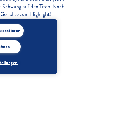
rt Schwung auf den Tisch. Noch
e Gerichte zum Highlight!
akzeptieren
lehnen
tellungen