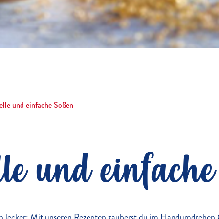
elle und einfache Soßen
le und einfach
ich lecker: Mit unseren Rezepten zauberst du im Handumdrehen