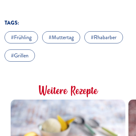
TAGS:
Frühling
Muttertag
Rhabarber
Grillen
Weitere Rezepte