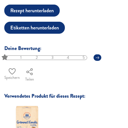
Rezept herunterladen
Etiketten herunterladen
Deine Bewertung:
1
2
3
4
5
Speichern
Teilen
Verwendetes Produkt für dieses Rezept: