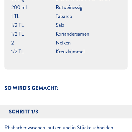
200 ml
Rotweinessig
1 TL
Tabasco
1/2 TL
Salz
1/2 TL
Koriandersamen
2
Nelken
1/2 TL
Kreuzkümmel
SO WIRD'S GEMACHT:
SCHRITT 1/3
Rhabarber waschen, putzen und in Stücke schneiden.