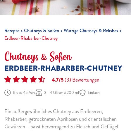
Rezepte
Chutneys & Soßen
Würzige Chutneys & Relishes
Erdbeer-Rhabarber-Chutney
Chutneys & Soßen
ERDBEER-RHABARBER-CHUTNEY
4.7/5
(3)
Bewertungen
Bis zu 45 Min.
3 - 4 Gläser à 200 ml
Einfach
Ein außergewöhnliches Chutney aus Erdbeeren,
Rhabarber, getrockneten Aprikosen und orientalischen
Gewürzen – passt hervorragend zu Fleisch und Geflügel!