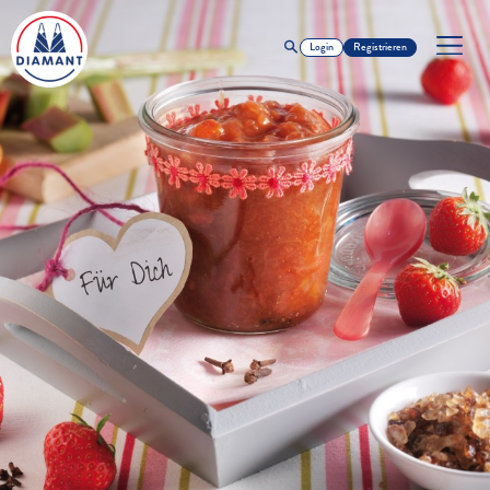
Login
Registrieren