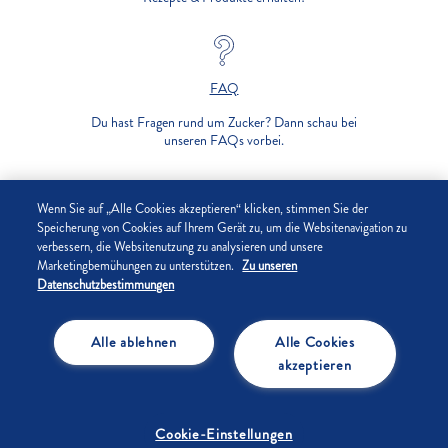
FAQ
Du hast Fragen rund um Zucker? Dann schau bei
unseren FAQs vorbei.
UNTERNEHMEN
Wenn Sie auf „Alle Cookies akzeptieren“ klicken, stimmen Sie der
Speicherung von Cookies auf Ihrem Gerät zu, um die Websitenavigation zu
verbessern, die Websitenutzung zu analysieren und unsere
DATENSCHUTZ
Marketingbemühungen zu unterstützen.
Zu unseren
Datenschutzbestimmungen
IMPRESSUM
Alle ablehnen
Alle Cookies
COOKIE-EINSTELLUNGEN
akzeptieren
Cookie-Einstellungen