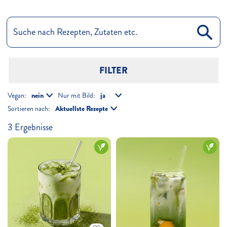
FILTER
Vegan:
Nur mit Bild:
Sortieren nach:
3
Ergebnisse