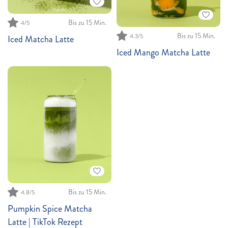
Bis zu 15 Min.
4/5
Bis zu 15 Min.
4.3/5
Iced Matcha Latte
Iced Mango Matcha Latte
Bis zu 15 Min.
4.8/5
Pumpkin Spice Matcha
Latte | TikTok Rezept