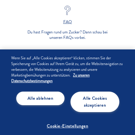
FAQ
Du hast Fragen rund um Zucker? Dann schau bei
unseren FAQs vorbei.
UNTERNEHMEN
Wenn Sie auf „Alle Cookies akzeptieren“ klicken, stimmen Sie der
Speicherung von Cookies auf Ihrem Gerät zu, um die Websitenavigation zu
verbessern, die Websitenutzung zu analysieren und unsere
DATENSCHUTZ
Marketingbemühungen zu unterstützen.
Zu unseren
Datenschutzbestimmungen
IMPRESSUM
Alle ablehnen
Alle Cookies
COOKIE-EINSTELLUNGEN
akzeptieren
Cookie-Einstellungen