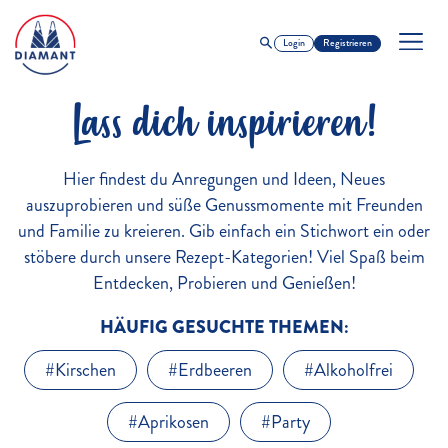
Login
Registrieren
Lass dich inspirieren!
Hier findest du Anregungen und Ideen, Neues
auszuprobieren und süße Genussmomente mit Freunden
und Familie zu kreieren. Gib einfach ein Stichwort ein oder
stöbere durch unsere Rezept-Kategorien! Viel Spaß beim
Entdecken, Probieren und Genießen!
HÄUFIG GESUCHTE THEMEN:
#Kirschen
#Erdbeeren
#Alkoholfrei
#Aprikosen
#Party