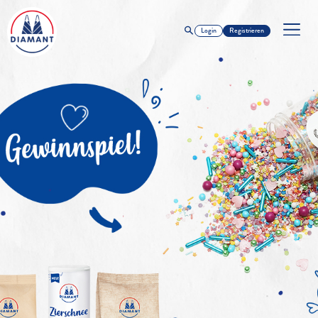
Login
Registrieren