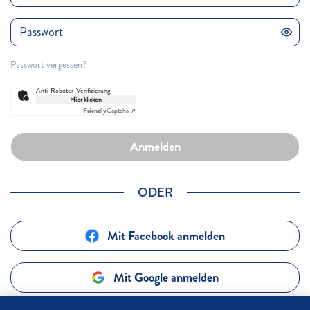
Passwort vergessen?
Anti-Roboter-Verifizierung
Hier klicken
Friendly
Captcha ⇗
Anmelden
ODER
Mit Facebook anmelden
Mit Google anmelden