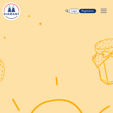
Login
Registrieren